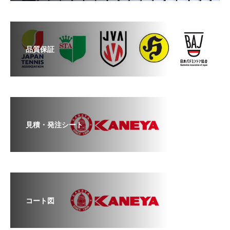
品質保証
見積・発注シート
コート図